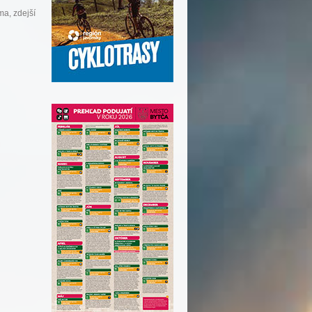
ma, zdejší