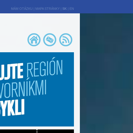
MÁM OTÁZKU
|
MAPA STRÁNKY
|
SK
|
EN