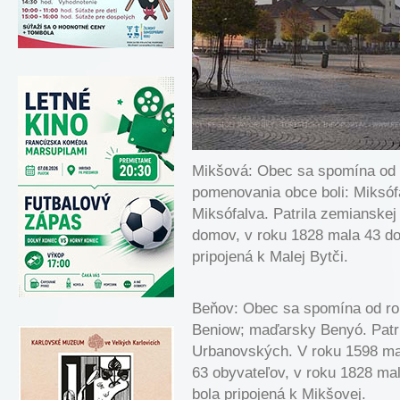
Mikšová: Obec sa spomína od 
pomenovania obce boli: Miksóf
Miksófalva. Patrila zemianske
domov, v roku 1828 mala 43 do
pripojená k Malej Bytči.
Beňov: Obec sa spomína od ro
Beniow; maďarsky Benyó. Patr
Urbanovských. V roku 1598 ma
63 obyvateľov, v roku 1828 ma
bola pripojená k Mikšovej.