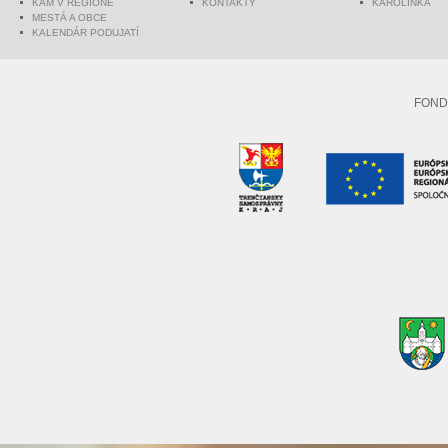
KAM V REGIÓNE
KONTAKTY
KAROLINKA
MESTÁ A OBCE
KALENDÁR PODUJATÍ
FOND