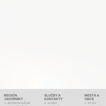
REGIÓN
SLUŽBY A
MESTÁ A
JAVORNÍKY
KONTAKTY
OBCE
REGIÓN AKTUÁLNE
SLUŽBY
BYTČA