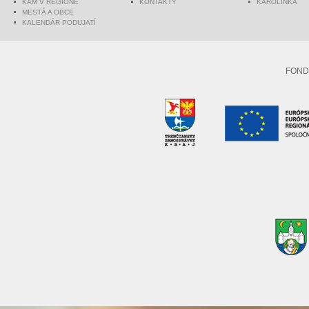
KAM V REGIÓNE
KONTAKTY
KAROLINKA
MESTÁ A OBCE
KALENDÁR PODUJATÍ
FOND