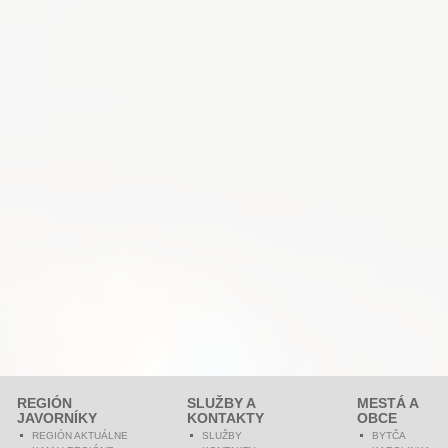
REGIÓN
SLUŽBY A
MESTÁ A
JAVORNÍKY
KONTAKTY
OBCE
REGIÓN AKTUÁLNE
SLUŽBY
BYTČA