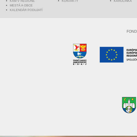
KAM V REGIÓNE
KONTAKTY
KAROLINKA
MESTÁ A OBCE
KALENDÁR PODUJATÍ
FOND