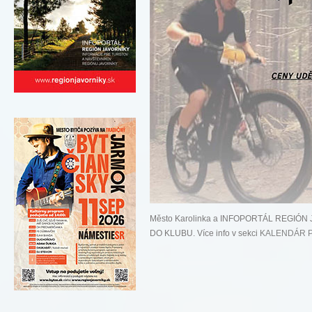
Město Karolinka a INFOPORTÁL REGIÓN J
DO KLUBU. Více info v sekci
KALENDÁR P