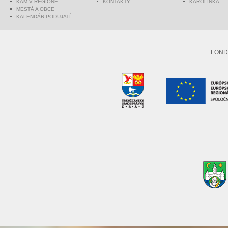
KAM V REGIÓNE
KONTAKTY
KAROLINKA
MESTÁ A OBCE
KALENDÁR PODUJATÍ
FOND