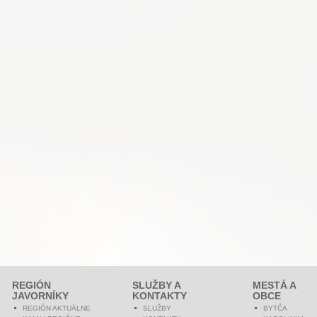
REGIÓN
SLUŽBY A
MESTÁ A
JAVORNÍKY
KONTAKTY
OBCE
REGIÓN AKTUÁLNE
SLUŽBY
BYTČA