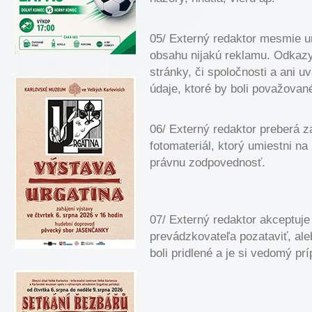
05/ Externý redaktor mesmie u
obsahu nijakú reklamu. Odkaz
stránky, či spoločnosti a ani u
údaje, ktoré by boli považovan
06/ Externý redaktor preberá z
fotomateriál, ktorý umiestni 
právnu zodpovednosť.
07/ Externý redaktor akceptuje
prevádzkovateľa pozataviť, ale
boli pridlené a je si vedomý p