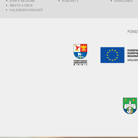
KAM V REGIÓNE
KONTAKTY
KAROLINKA
MESTÁ A OBCE
KALENDÁR PODUJATÍ
FOND