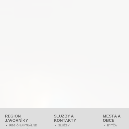
REGIÓN
SLUŽBY A
MESTÁ A
JAVORNÍKY
KONTAKTY
OBCE
REGIÓN AKTUÁLNE
SLUŽBY
BYTČA