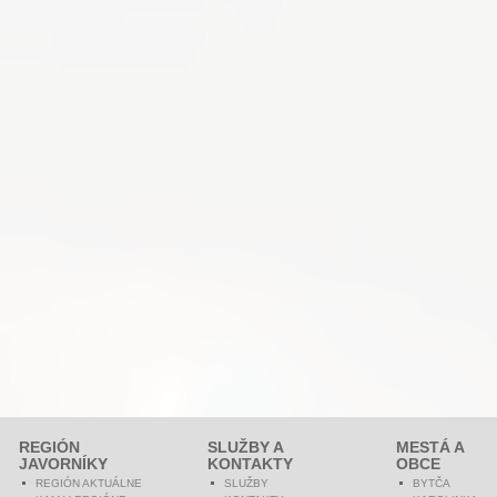
REGIÓN
SLUŽBY A
MESTÁ A
JAVORNÍKY
KONTAKTY
OBCE
REGIÓN AKTUÁLNE
SLUŽBY
BYTČA