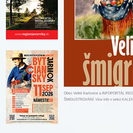
Obec Velké Karlovice a INFOPORTÁL R
ŠMIGUSTROVÁNÍ. Více info v sekci
KALE