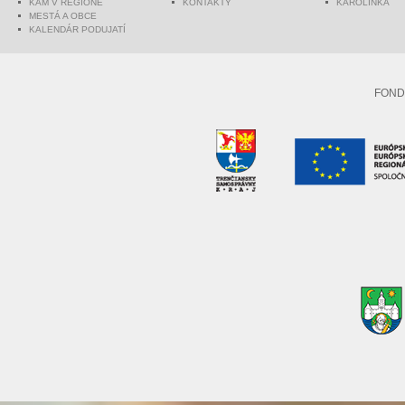
KAM V REGIÓNE
KONTAKTY
KAROLINKA
MESTÁ A OBCE
KALENDÁR PODUJATÍ
FOND