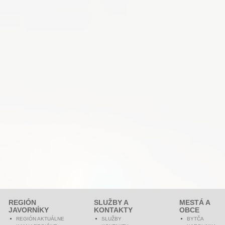
REGIÓN
SLUŽBY A
MESTÁ A
JAVORNÍKY
KONTAKTY
OBCE
REGIÓN AKTUÁLNE
SLUŽBY
BYTČA