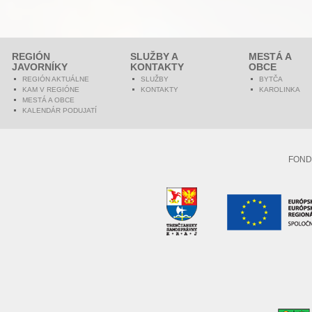
REGIÓN
SLUŽBY A
MESTÁ A
JAVORNÍKY
KONTAKTY
OBCE
REGIÓN AKTUÁLNE
SLUŽBY
BYTČA
KAM V REGIÓNE
KONTAKTY
KAROLINKA
MESTÁ A OBCE
KALENDÁR PODUJATÍ
FOND