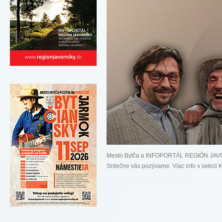
Mesto Bytča a INFOPORTÁL REGIÓN JAVOR
Srdečne vás pozývame. Viac info v sekcii