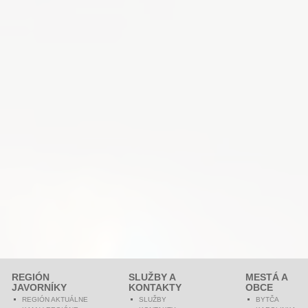
REGIÓN
SLUŽBY A
MESTÁ A
JAVORNÍKY
KONTAKTY
OBCE
REGIÓN AKTUÁLNE
SLUŽBY
BYTČA