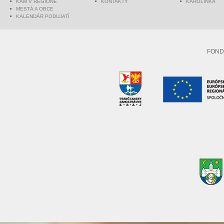
KAM V REGIÓNE
KONTAKTY
KAROLINKA
MESTÁ A OBCE
KALENDÁR PODUJATÍ
FOND