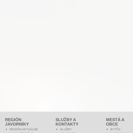
REGIÓN
SLUŽBY A
MESTÁ A
JAVORNÍKY
KONTAKTY
OBCE
REGIÓN AKTUÁLNE
SLUŽBY
BYTČA