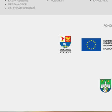
KAM V REGIÓNE
KONTAKTY
KAROLINKA
MESTÁ A OBCE
KALENDÁR PODUJATÍ
FOND