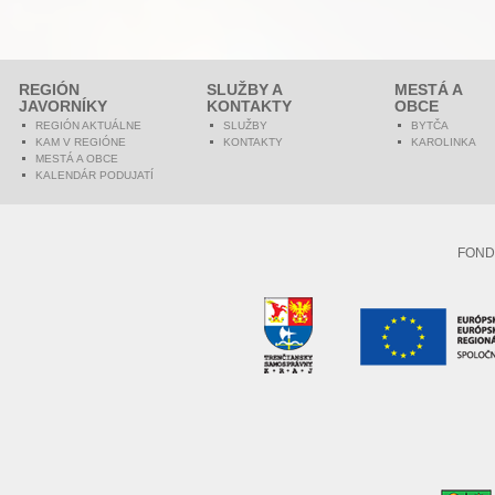
REGIÓN
SLUŽBY A
MESTÁ A
JAVORNÍKY
KONTAKTY
OBCE
REGIÓN AKTUÁLNE
SLUŽBY
BYTČA
KAM V REGIÓNE
KONTAKTY
KAROLINKA
MESTÁ A OBCE
KALENDÁR PODUJATÍ
FOND