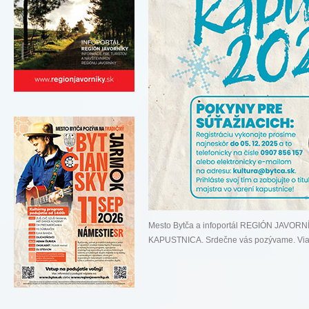
Mesto Bytča a infoportál REGIÓN JAVORN
KAPUSTNICA. Srdečne vás pozývame. Via