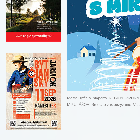
Mesto Bytča a infoportál REGIÓN JAVORNÍ
MIKULÁŠOM. Srdečne vás pozývame. Viac i