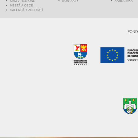
KAM V REGIÓNE
KONTAKTY
KAROLINKA
MESTÁ A OBCE
KALENDÁR PODUJATÍ
FOND