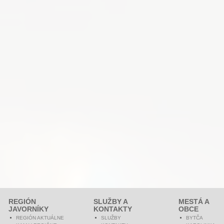
REGIÓN
SLUŽBY A
MESTÁ A
JAVORNÍKY
KONTAKTY
OBCE
REGIÓN AKTUÁLNE
SLUŽBY
BYTČA