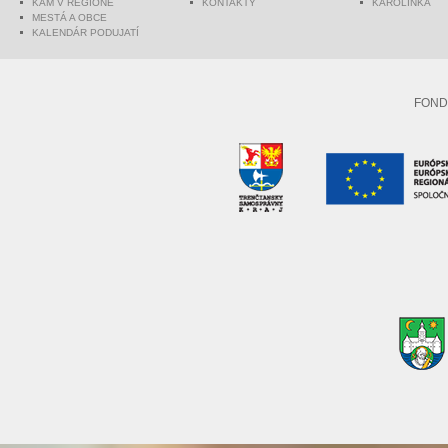
KAM V REGIÓNE
KONTAKTY
KAROLINKA
MESTÁ A OBCE
KALENDÁR PODUJATÍ
FOND