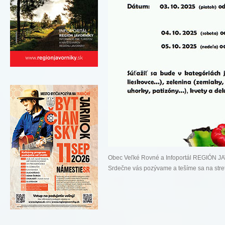
Obec Veľké Rovné a Infoportál REGIÓN
Srdečne vás pozývame a tešíme sa na stretn