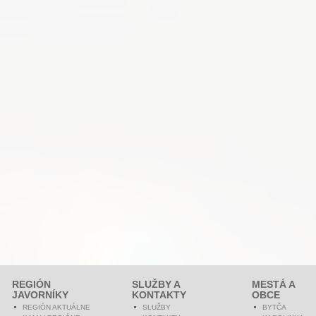
REGIÓN
SLUŽBY A
MESTÁ A
JAVORNÍKY
KONTAKTY
OBCE
REGIÓN AKTUÁLNE
SLUŽBY
BYTČA