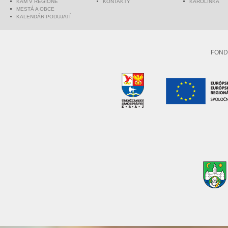
KAM V REGIÓNE
KONTAKTY
KAROLINKA
MESTÁ A OBCE
KALENDÁR PODUJATÍ
FOND