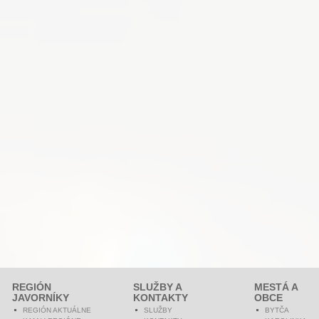
REGIÓN
SLUŽBY A
MESTÁ A
JAVORNÍKY
KONTAKTY
OBCE
REGIÓN AKTUÁLNE
SLUŽBY
BYTČA