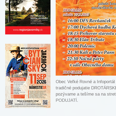
Obec Veľké Rovné a Infoport
tradičné podujatie DROTÁRS
pozývame a tešíme sa na stretn
PODUJATÍ
.