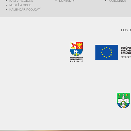
KAM V REGIÓNE
KONTAKTY
KAROLINKA
MESTÁ A OBCE
KALENDÁR PODUJATÍ
FOND