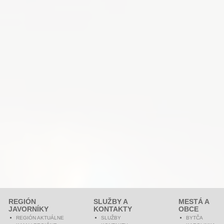
REGIÓN
SLUŽBY A
MESTÁ A
JAVORNÍKY
KONTAKTY
OBCE
REGIÓN AKTUÁLNE
SLUŽBY
BYTČA