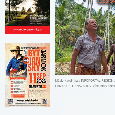
Město Karolinka a INFOPORTÁL REGIÓN J
LANKA / PETR NAZAROV. Více info v sekc