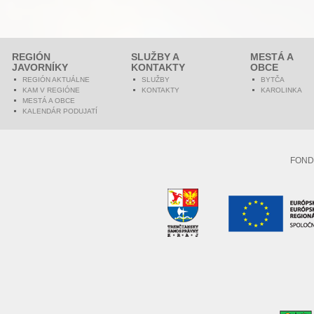
REGIÓN
SLUŽBY A
MESTÁ A
JAVORNÍKY
KONTAKTY
OBCE
REGIÓN AKTUÁLNE
SLUŽBY
BYTČA
KAM V REGIÓNE
KONTAKTY
KAROLINKA
MESTÁ A OBCE
KALENDÁR PODUJATÍ
FOND