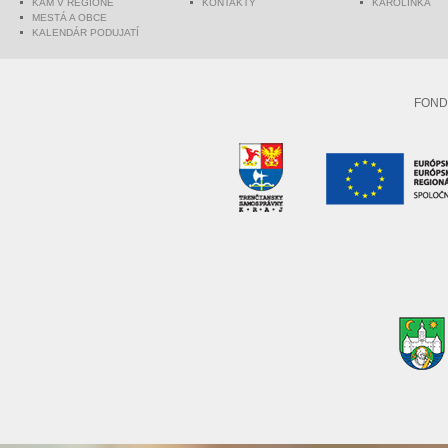
KAM V REGIÓNE
KONTAKTY
KAROLINKA
MESTÁ A OBCE
KALENDÁR PODUJATÍ
FOND