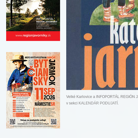
Velké Karlovice a INFOPORTÁL REGIÓN 
v sekci
KALENDÁR PODUJATÍ
.