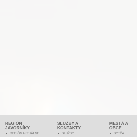
REGIÓN
SLUŽBY A
MESTÁ A
JAVORNÍKY
KONTAKTY
OBCE
REGIÓN AKTUÁLNE
SLUŽBY
BYTČA