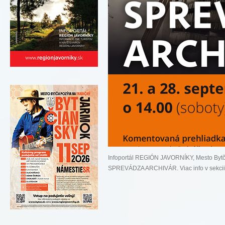
Infoportál REGIÓN JAVORNÍKY, Mesto Byt
SPREVÁDZA ARCHIVÁR. Viac info v sekci