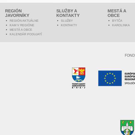
REGIÓN
SLUŽBY A
MESTÁ A
JAVORNÍKY
KONTAKTY
OBCE
REGIÓN AKTUÁLNE
SLUŽBY
BYTČA
KAM V REGIÓNE
KONTAKTY
KAROLINKA
MESTÁ A OBCE
KALENDÁR PODUJATÍ
FOND