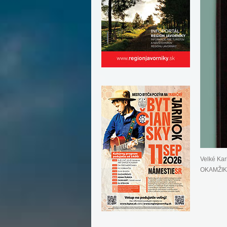
Velké Ka
OKAMŽIKY.