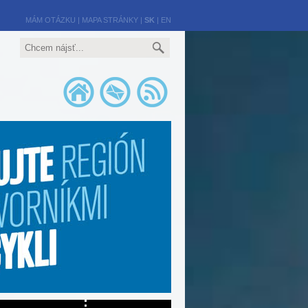
MÁM OTÁZKU
|
MAPA STRÁNKY
|
SK
|
EN