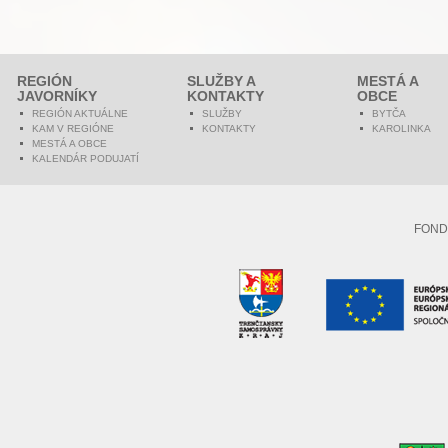
REGIÓN
SLUŽBY A
MESTÁ A
JAVORNÍKY
KONTAKTY
OBCE
REGIÓN AKTUÁLNE
SLUŽBY
BYTČA
KAM V REGIÓNE
KONTAKTY
KAROLINKA
MESTÁ A OBCE
KALENDÁR PODUJATÍ
FOND