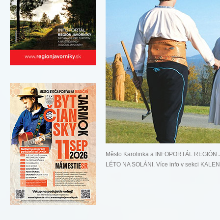
Město Karolinka a INFOPORTÁL REGIÓN JA
LÉTO NA SOLÁNI. Více info v sekci
KALEN