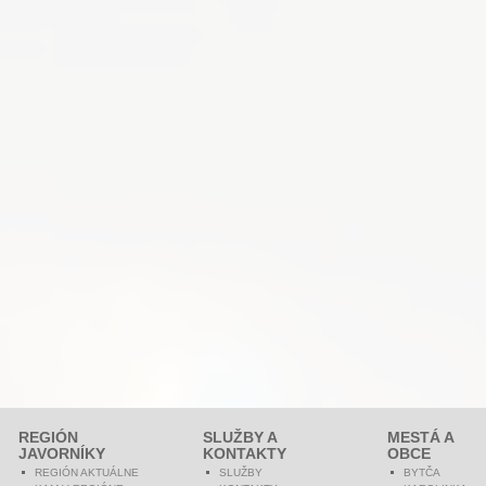
REGIÓN
SLUŽBY A
MESTÁ A
JAVORNÍKY
KONTAKTY
OBCE
REGIÓN AKTUÁLNE
SLUŽBY
BYTČA