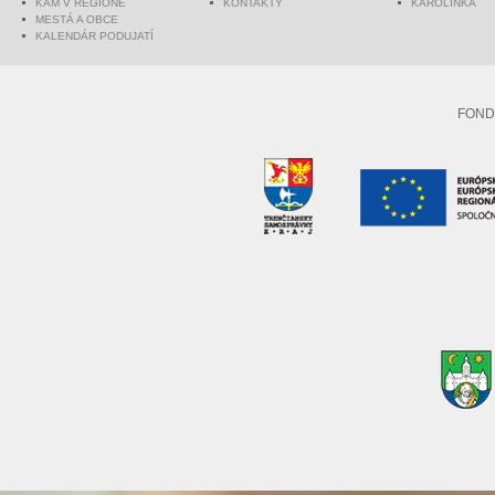
KAM V REGIÓNE
KONTAKTY
KAROLINKA
MESTÁ A OBCE
KALENDÁR PODUJATÍ
FOND