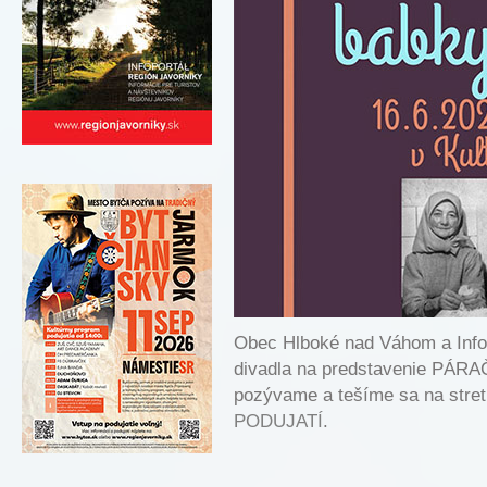
Obec Hlboké nad Váhom a Inf
divadla na predstavenie PÁR
pozývame a tešíme sa na stretn
PODUJATÍ
.