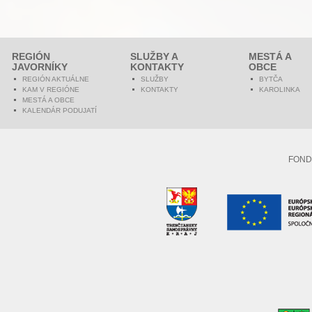
REGIÓN
SLUŽBY A
MESTÁ A
JAVORNÍKY
KONTAKTY
OBCE
REGIÓN AKTUÁLNE
SLUŽBY
BYTČA
KAM V REGIÓNE
KONTAKTY
KAROLINKA
MESTÁ A OBCE
KALENDÁR PODUJATÍ
FOND