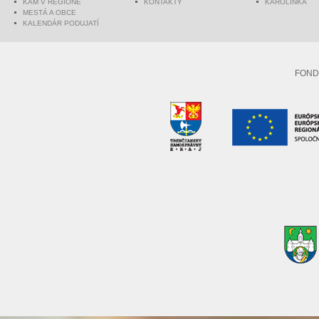
KAM V REGIÓNE
KONTAKTY
KAROLINKA
MESTÁ A OBCE
KALENDÁR PODUJATÍ
FOND