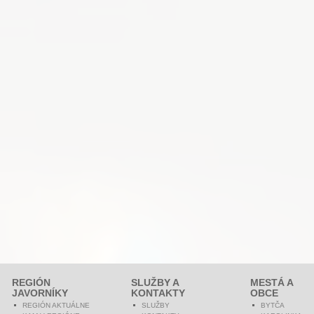
REGIÓN
SLUŽBY A
MESTÁ A
JAVORNÍKY
KONTAKTY
OBCE
REGIÓN AKTUÁLNE
SLUŽBY
BYTČA