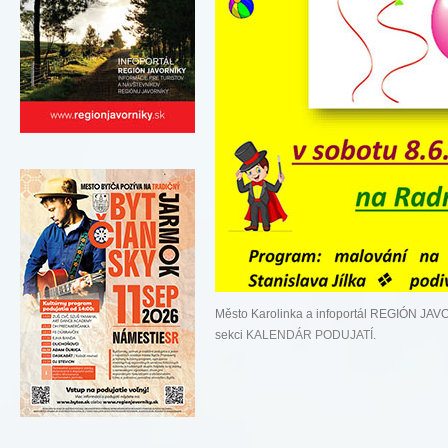
Město Karolinka a infoportál REGIÓN JAVO
sekci
KALENDÁR PODUJATÍ
.