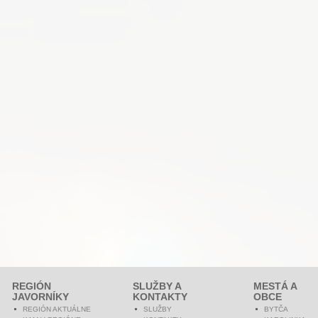
REGIÓN
SLUŽBY A
MESTÁ A
JAVORNÍKY
KONTAKTY
OBCE
REGIÓN AKTUÁLNE
SLUŽBY
BYTČA