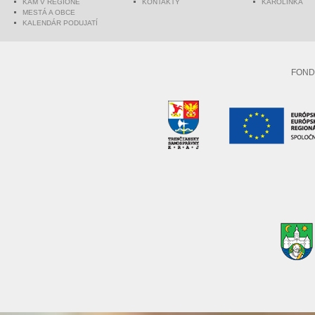
KAM V REGIÓNE
KONTAKTY
KAROLINKA
MESTÁ A OBCE
KALENDÁR PODUJATÍ
FOND