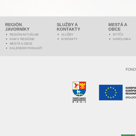
REGIÓN
SLUŽBY A
MESTÁ A
JAVORNÍKY
KONTAKTY
OBCE
REGIÓN AKTUÁLNE
SLUŽBY
BYTČA
KAM V REGIÓNE
KONTAKTY
KAROLINKA
MESTÁ A OBCE
KALENDÁR PODUJATÍ
FOND