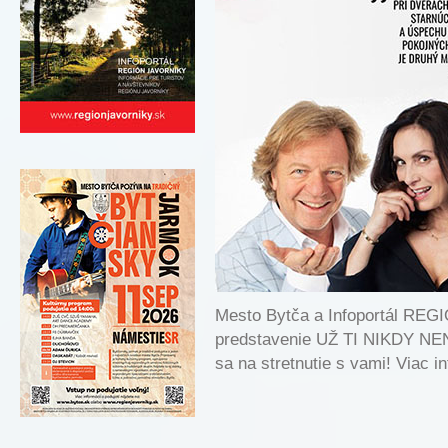
Mesto Bytča a Infoportál REG
predstavenie UŽ TI NIKDY NE
sa na stretnutie s vami! Viac i