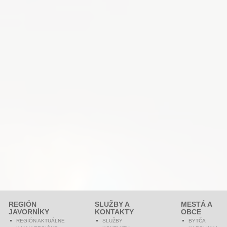
REGIÓN
SLUŽBY A
MESTÁ A
JAVORNÍKY
KONTAKTY
OBCE
REGIÓN AKTUÁLNE
SLUŽBY
BYTČA