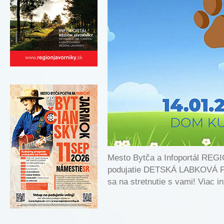
Mesto Bytča a Infoportál REG
podujatie DETSKÁ LABKOVÁ P
sa na stretnutie s vami! Viac i