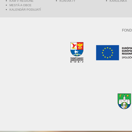
KAM V REGIÓNE
KONTAKTY
KAROLINKA
MESTÁ A OBCE
KALENDÁR PODUJATÍ
FOND