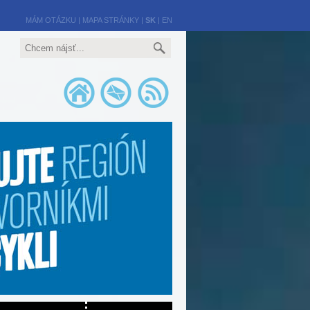
MÁM OTÁZKU
|
MAPA STRÁNKY
|
SK
|
EN