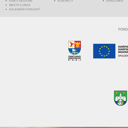
KAM V REGIÓNE
KONTAKTY
KAROLINKA
MESTÁ A OBCE
KALENDÁR PODUJATÍ
FOND