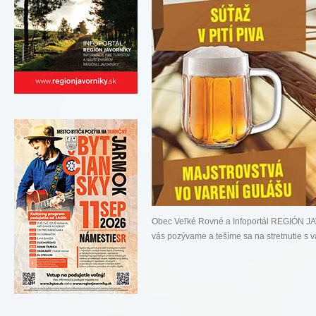
Obec Veľké Rovné a Infoportál REGIÓN 
vás pozývame a tešíme sa na stretnutie s va