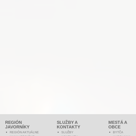
REGIÓN
SLUŽBY A
MESTÁ A
JAVORNÍKY
KONTAKTY
OBCE
REGIÓN AKTUÁLNE
SLUŽBY
BYTČA