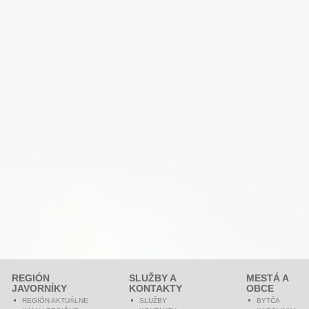
REGIÓN
SLUŽBY A
MESTÁ A
JAVORNÍKY
KONTAKTY
OBCE
REGIÓN AKTUÁLNE
SLUŽBY
BYTČA