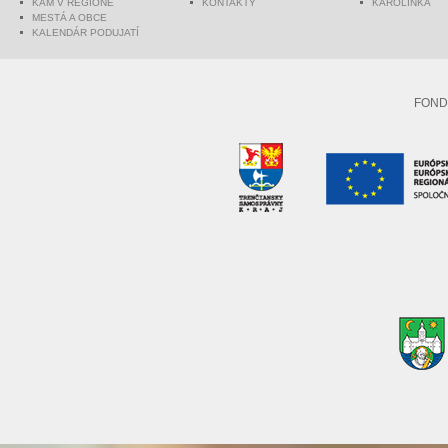
KAM V REGIÓNE
KONTAKTY
KAROLINKA
MESTÁ A OBCE
KALENDÁR PODUJATÍ
FOND