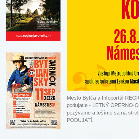
Mesto Bytča a Infoportál RE
podujatie - LETNÝ OPERNO-
pozývame a tešíme sa na stretn
PODUJATÍ
.