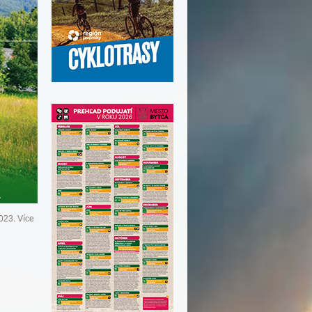
23. Více