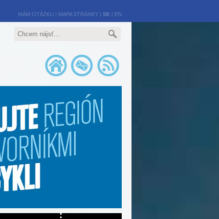
MÁM OTÁZKU
|
MAPA STRÁNKY
|
SK
|
EN