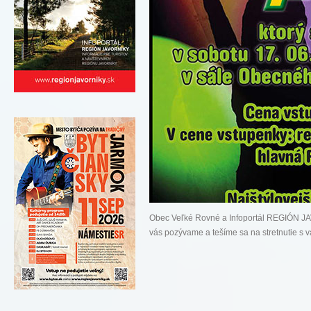
Obec Veľké Rovné a Infoportál REGIÓN
vás pozývame a tešíme sa na stretnutie s va