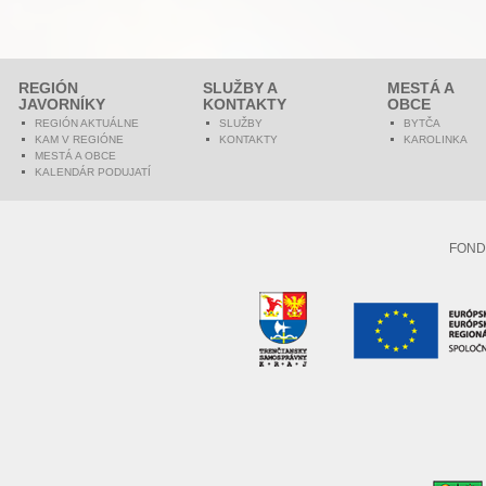
REGIÓN
SLUŽBY A
MESTÁ A
JAVORNÍKY
KONTAKTY
OBCE
REGIÓN AKTUÁLNE
SLUŽBY
BYTČA
KAM V REGIÓNE
KONTAKTY
KAROLINKA
MESTÁ A OBCE
KALENDÁR PODUJATÍ
FOND