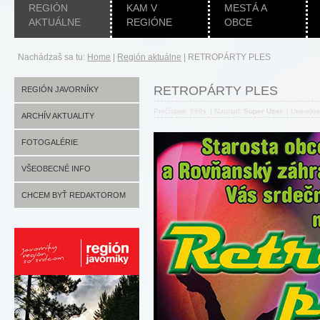
REGIÓN
KAM V
MESTÁ A
AKTUÁLNE
REGIÓNE
OBCE
Nachádzaš sa tu:
Home
|
Región aktuálne
|
RETROPÁRTY PLES
RETROPÁRTY PLES
REGIÓN JAVORNÍKY
Prečítané: 669x
|
Napísal:
Super User
|
Uverejn
ARCHÍV AKTUALITY
FOTOGALÉRIE
VŠEOBECNÉ INFO
CHCEM BYŤ REDAKTOROM