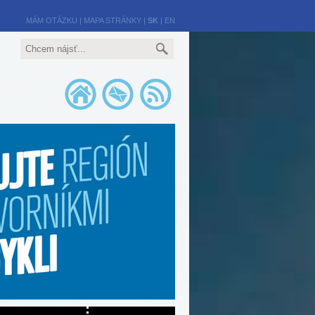
MÁM OTÁZKU
|
MAPA STRÁNKY
|
SK
|
EN