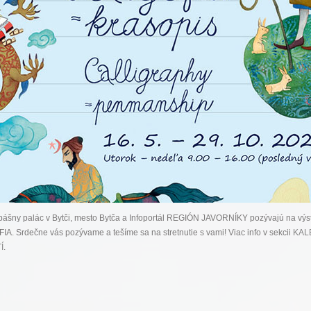
šny palác v Bytči, mesto Bytča a Infoportál REGIÓN JAVORNÍKY pozývajú na výs
A. Srdečne vás pozývame a tešíme sa na stretnutie s vami! Viac info v sekcii
KAL
Í
.