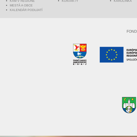
KAM V REGIÓNE
KONTAKTY
KAROLINKA
MESTÁ A OBCE
KALENDÁR PODUJATÍ
FOND