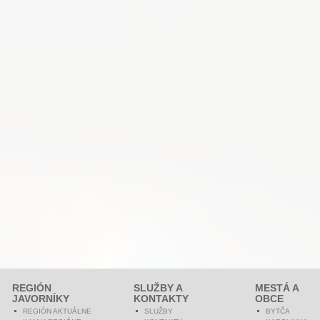
REGIÓN
SLUŽBY A
MESTÁ A
JAVORNÍKY
KONTAKTY
OBCE
REGIÓN AKTUÁLNE
SLUŽBY
BYTČA