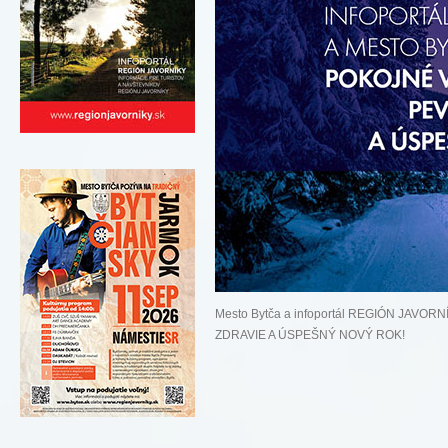
Mesto Bytča a infoportál REGIÓN JAV
ZDRAVIE A ÚSPEŠNÝ NOVÝ ROK!