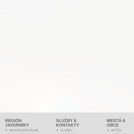
REGIÓN
SLUŽBY A
MESTÁ A
JAVORNÍKY
KONTAKTY
OBCE
REGIÓN AKTUÁLNE
SLUŽBY
BYTČA