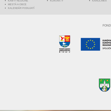
KAM V REGIÓNE
KONTAKTY
KAROLINKA
MESTÁ A OBCE
KALENDÁR PODUJATÍ
FOND