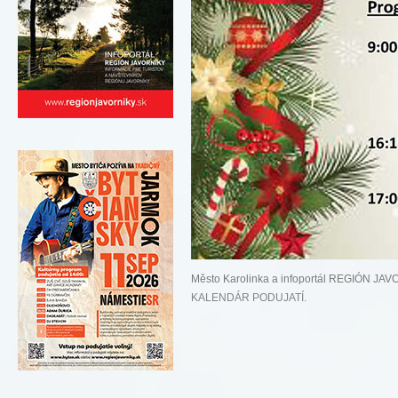
Město Karolinka a infoportál REGIÓN JA
KALENDÁR PODUJATÍ
.