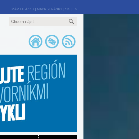
MÁM OTÁZKU
|
MAPA STRÁNKY
|
SK
|
EN