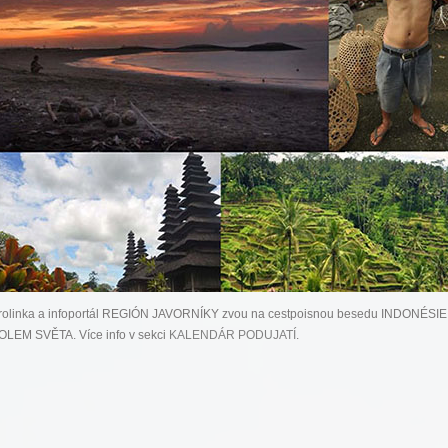
rolinka a infoportál REGIÓN JAVORNÍKY zvou na cestpoisnou besedu INDONÉSIE
LEM SVĚTA. Více info v sekci
KALENDÁR PODUJATÍ
.