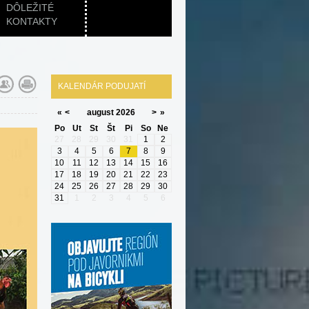
DÔLEŽITÉ
KONTAKTY
KALENDÁR PODUJATÍ
«
<
august
2026
>
»
Po
Ut
St
Št
Pi
So
Ne
27
28
29
30
31
1
2
3
4
5
6
7
8
9
10
11
12
13
14
15
16
17
18
19
20
21
22
23
24
25
26
27
28
29
30
31
1
2
3
4
5
6