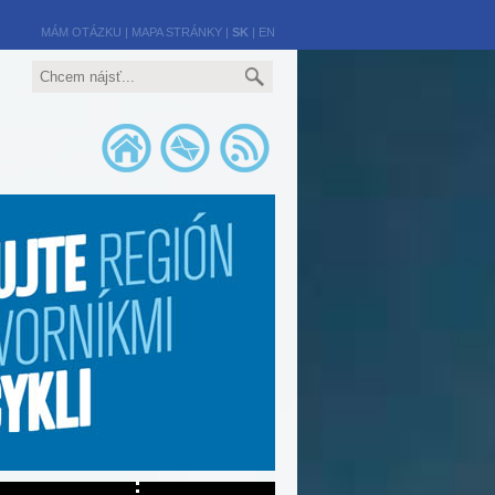
MÁM OTÁZKU
|
MAPA STRÁNKY
|
SK
|
EN