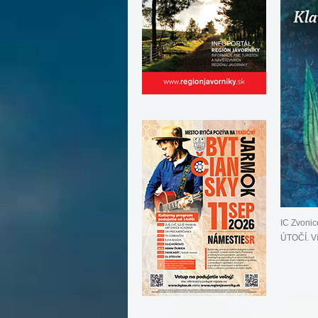
IC Zvoni
ÚTOČÍ. Ví