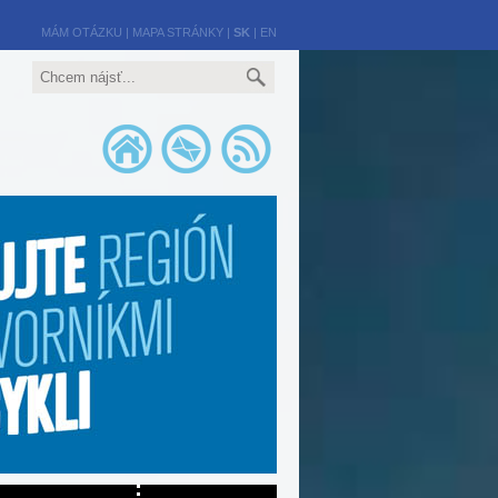
MÁM OTÁZKU
|
MAPA STRÁNKY
|
SK
|
EN