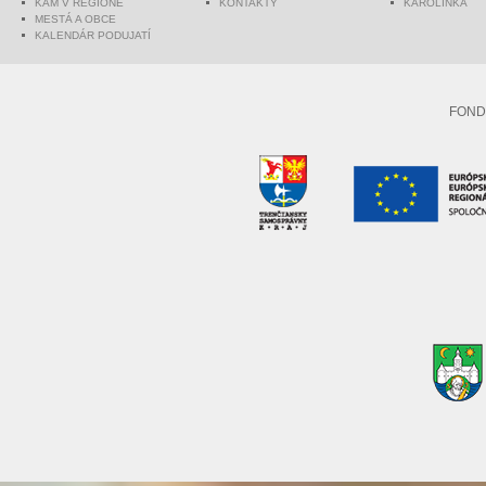
KAM V REGIÓNE
KONTAKTY
KAROLINKA
MESTÁ A OBCE
KALENDÁR PODUJATÍ
FOND