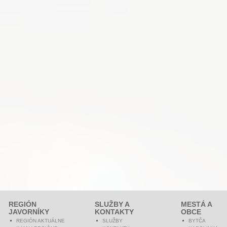
REGIÓN
SLUŽBY A
MESTÁ A
JAVORNÍKY
KONTAKTY
OBCE
REGIÓN AKTUÁLNE
SLUŽBY
BYTČA