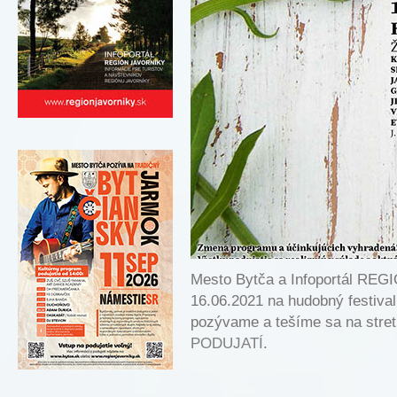
Mesto Bytča a Infoportál RE
16.06.2021 na hudobný festi
pozývame a tešíme sa na stretn
PODUJATÍ
.