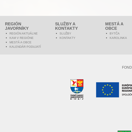
REGIÓN
SLUŽBY A
MESTÁ A
JAVORNÍKY
KONTAKTY
OBCE
REGIÓN AKTUÁLNE
SLUŽBY
BYTČA
KAM V REGIÓNE
KONTAKTY
KAROLINKA
MESTÁ A OBCE
KALENDÁR PODUJATÍ
FOND