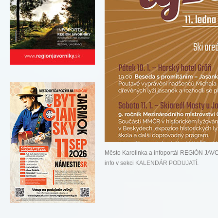
Město Karolinka a infoportál REGIÓN J
info v sekci
KALENDÁR PODUJATÍ
.