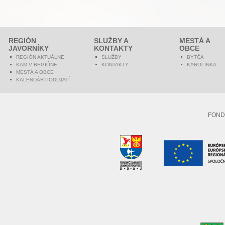
REGIÓN
SLUŽBY A
MESTÁ A
JAVORNÍKY
KONTAKTY
OBCE
REGIÓN AKTUÁLNE
SLUŽBY
BYTČA
KAM V REGIÓNE
KONTAKTY
KAROLINKA
MESTÁ A OBCE
KALENDÁR PODUJATÍ
FOND