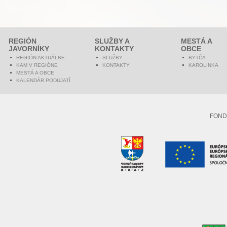
REGIÓN
SLUŽBY A
MESTÁ A
JAVORNÍKY
KONTAKTY
OBCE
REGIÓN AKTUÁLNE
SLUŽBY
BYTČA
KAM V REGIÓNE
KONTAKTY
KAROLINKA
MESTÁ A OBCE
KALENDÁR PODUJATÍ
FOND