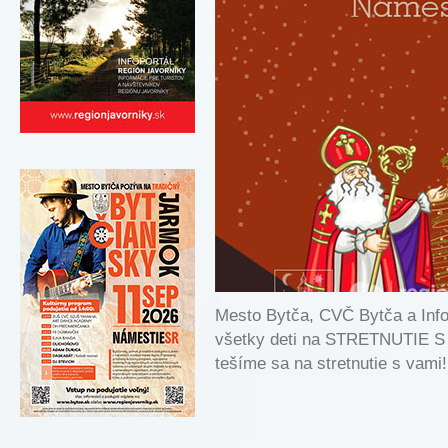
Mesto Bytča, CVČ Bytča a In
všetky deti na STRETNUTIE 
tešíme sa na stretnutie s vami!