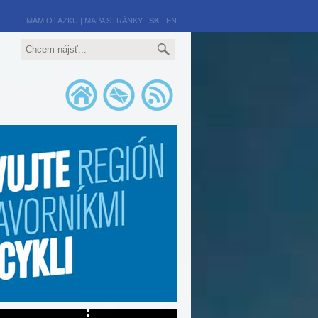
MÁM OTÁZKU
|
MAPA STRÁNKY
|
SK
|
EN