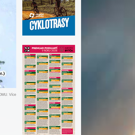
OMU. Více