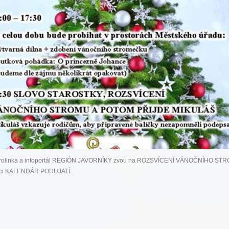
rolinka a infoportál REGIÓN JAVORNÍKY zvou na ROZSVÍCENÍ VÁNOČNÍHO STR
ci
KALENDÁR PODUJATÍ
.