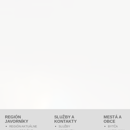
REGIÓN
SLUŽBY A
MESTÁ A
JAVORNÍKY
KONTAKTY
OBCE
REGIÓN AKTUÁLNE
SLUŽBY
BYTČA