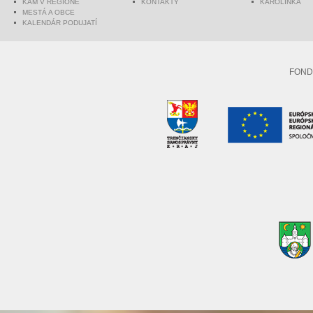
KAM V REGIÓNE
KONTAKTY
KAROLINKA
MESTÁ A OBCE
KALENDÁR PODUJATÍ
FOND