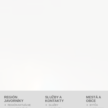
REGIÓN
SLUŽBY A
MESTÁ A
JAVORNÍKY
KONTAKTY
OBCE
REGIÓN AKTUÁLNE
SLUŽBY
BYTČA