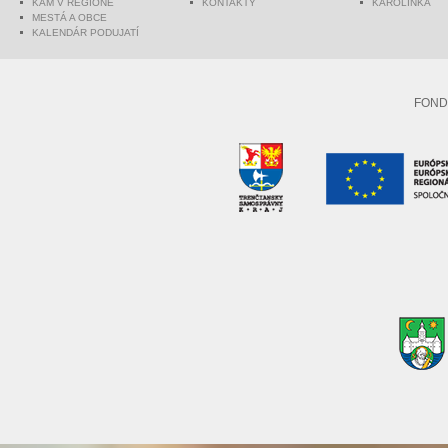
KAM V REGIÓNE
KONTAKTY
KAROLINKA
MESTÁ A OBCE
KALENDÁR PODUJATÍ
FOND