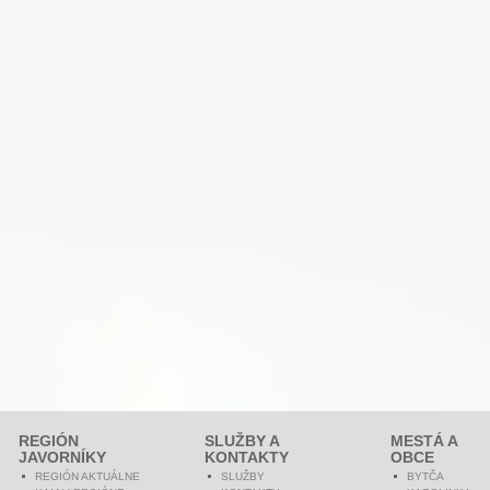
REGIÓN
SLUŽBY A
MESTÁ A
JAVORNÍKY
KONTAKTY
OBCE
REGIÓN AKTUÁLNE
SLUŽBY
BYTČA