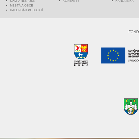
KAM V REGIÓNE
KONTAKTY
KAROLINKA
MESTÁ A OBCE
KALENDÁR PODUJATÍ
FOND