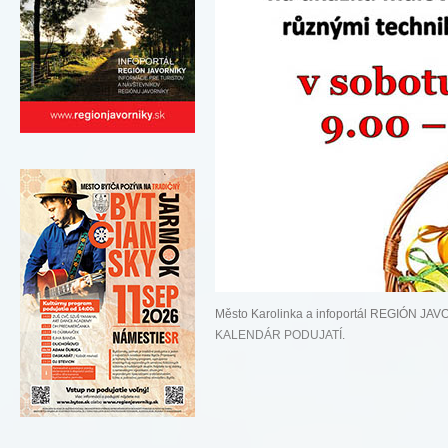
Město Karolinka a infoportál REGIÓN JA
KALENDÁR PODUJATÍ
.