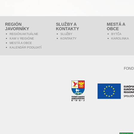
REGIÓN
SLUŽBY A
MESTÁ A
JAVORNÍKY
KONTAKTY
OBCE
REGIÓN AKTUÁLNE
SLUŽBY
BYTČA
KAM V REGIÓNE
KONTAKTY
KAROLINKA
MESTÁ A OBCE
KALENDÁR PODUJATÍ
FOND