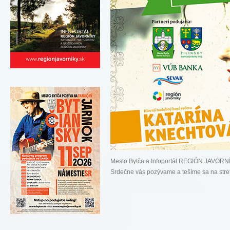
Mesto Bytča a Infoportál REGIÓN JAVORN
Srdečne vás pozývame a tešíme sa na stretn