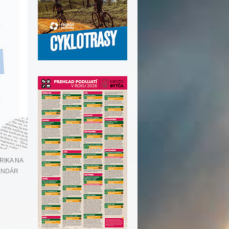
ERIKA NA
ENDÁR