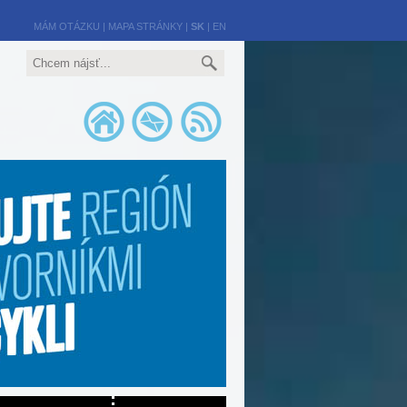
MÁM OTÁZKU
|
MAPA STRÁNKY
|
SK
|
EN