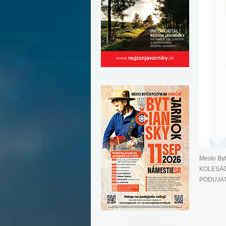
Mesto By
KOLESÁCH.
PODUJAT