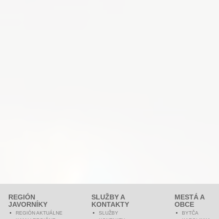
REGIÓN
SLUŽBY A
MESTÁ A
JAVORNÍKY
KONTAKTY
OBCE
REGIÓN AKTUÁLNE
SLUŽBY
BYTČA