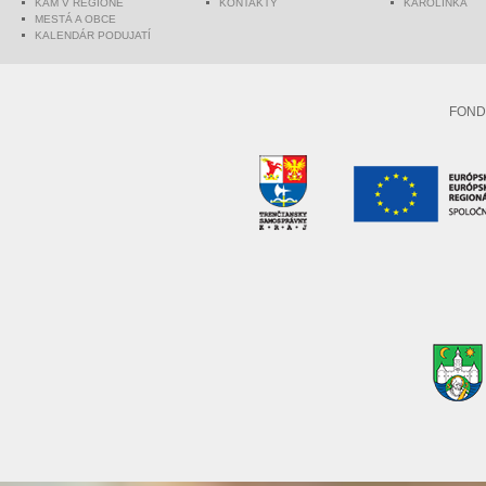
KAM V REGIÓNE
KONTAKTY
KAROLINKA
MESTÁ A OBCE
KALENDÁR PODUJATÍ
FOND