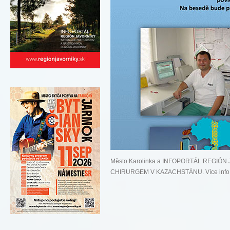
Město Karolinka a INFOPORTÁL REGIÓN J
CHIRURGEM V KAZACHSTÁNU. Více info 